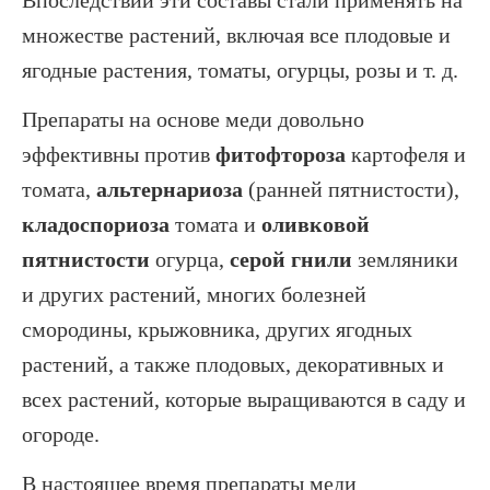
множестве растений, включая все плодовые и
ягодные растения, томаты, огурцы, розы и т. д.
Препараты на основе меди довольно
эффективны против
фитофтороза
картофеля и
томата,
альтернариоза
(ранней пятнистости),
кладоспориоза
томата и
оливковой
пятнистости
огурца,
серой гнили
земляники
и других растений, многих болезней
смородины, крыжовника, других ягодных
растений, а также плодовых, декоративных и
всех растений, которые выращиваются в саду и
огороде.
В настоящее время препараты меди