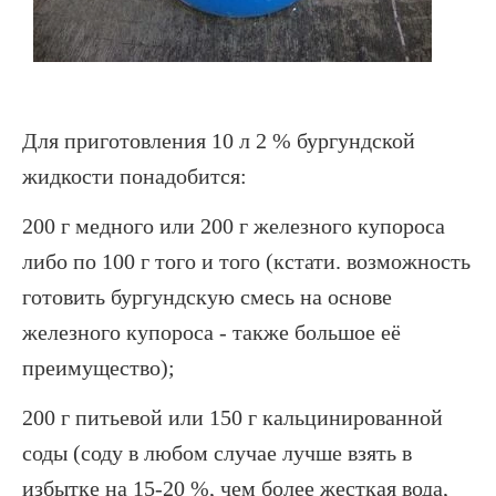
Для приготовления 10 л 2 % бургундской
жидкости понадобится:
200 г медного или 200 г железного купороса
либо по 100 г того и того (кстати. возможность
готовить бургундскую смесь на основе
железного купороса - также большое её
преимущество);
200 г питьевой или 150 г кальцинированной
соды (соду в любом случае лучше взять в
избытке на 15-20 %, чем более жесткая вода,