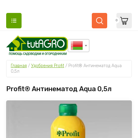
0
Главная
 / 
Удобрения Profit
 / 
Profit® Антинематод Aqua 
0,5л
Profit® Антинематод Aqua 0,5л